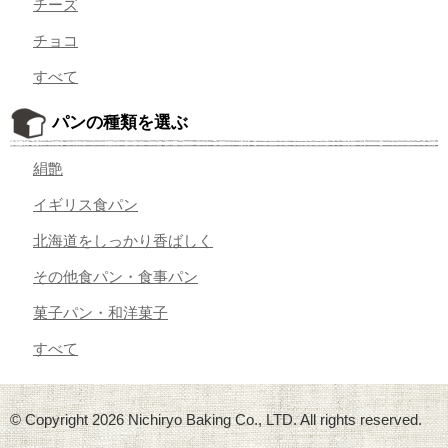
チーズ
チョコ
すべて
パンの種類を選ぶ
絹艶
イギリス食パン
北海道をしっかり香ばしく
その他食パン・食事パン
菓子パン・和洋菓子
すべて
© Copyright
2026 Nichiryo Baking Co., LTD. All rights reserved.