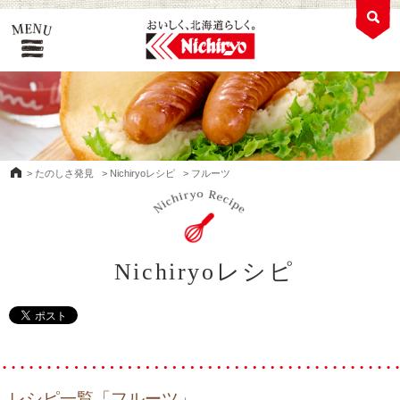
>
たのしさ発見
>
Nichiryoレシピ
>
フルーツ
Nichiryoレシピ
レシピ一覧「フルーツ」