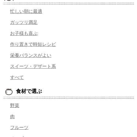
忙しい朝に最適
ガッツリ満足
お子様も喜ぶ
作り置きで時短レシピ
栄養バランスがよい
スイーツ・デザート系
すべて
食材で選ぶ
野菜
肉
フルーツ