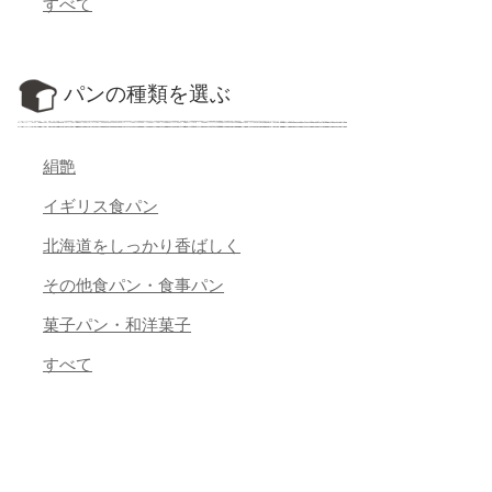
すべて
パンの種類を選ぶ
絹艶
イギリス食パン
北海道をしっかり香ばしく
その他食パン・食事パン
菓子パン・和洋菓子
すべて