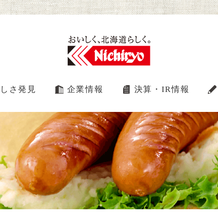
しさ発見
企業情報
決算・IR情報