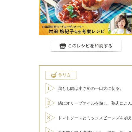
鶏もも肉は小さめの一口大に切る。
鍋にオリーブオイルを熱し、鶏肉にこん
トマトソースとミックスビーンズを加え