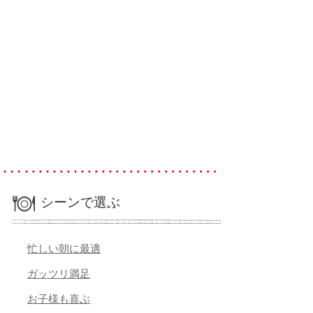
シーンで選ぶ
忙しい朝に最適
ガッツリ満足
お子様も喜ぶ