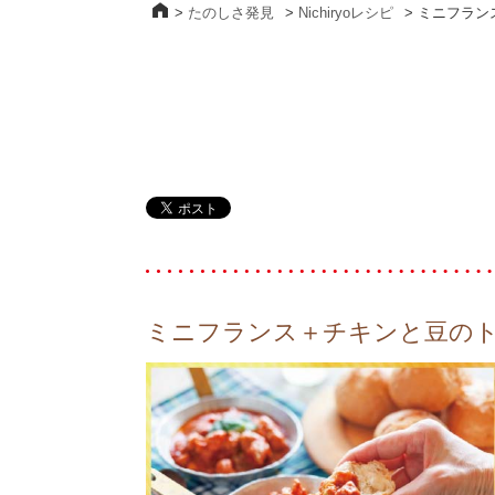
>
たのしさ発見
>
Nichiryoレシピ
>
ミニフラン
ミニフランス＋チキンと豆の