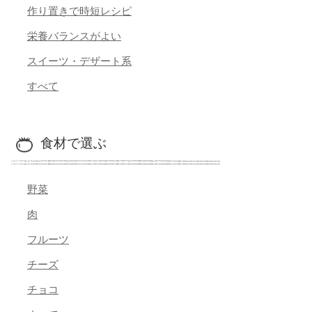
作り置きで時短レシピ
栄養バランスがよい
スイーツ・デザート系
すべて
食材で選ぶ
野菜
肉
フルーツ
チーズ
チョコ