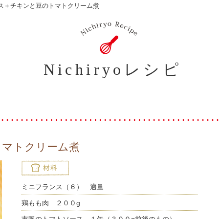
ス＋チキンと豆のトマトクリーム煮
Nichiryoレシピ
トマトクリーム煮
ミニフランス（６） 適量
鶏もも肉 ２００g