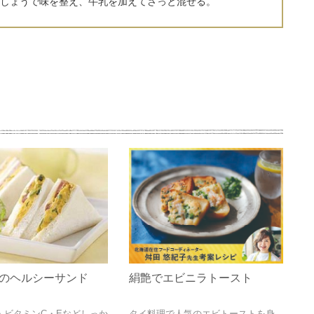
しょうで味を整え、牛乳を加えてさっと混ぜる。
のヘルシーサンド
絹艶でエビニラトースト
・ビタミンC・Eなどしっか
タイ料理で人気のエビトーストを身